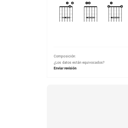
Composición
:
¿Los datos están equivocados?
Enviar revisión