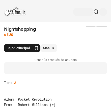
Nightshopping
Medios
dEUS
Bajo: Principal
Más
Continúa después del anuncio
Tono
:
A
Album: Pocket Revolution

From : Robert Williams (*)
