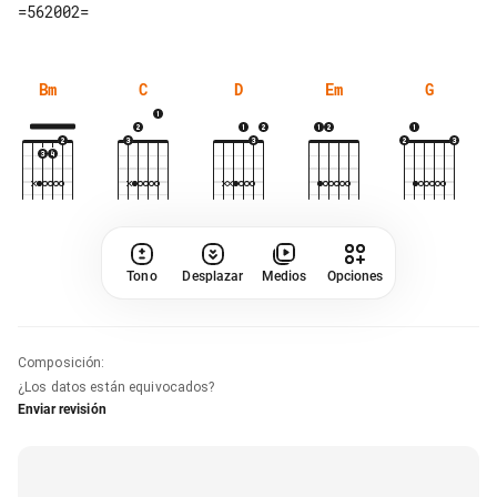
Bm
C
D
Em
G
Tono
Desplazar
Medios
Opciones
Composición
:
¿Los datos están equivocados?
Enviar revisión