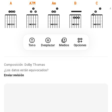
A
A7M
Am
B
C
4
Tono
Desplazar
Medios
Opciones
Composición
:
Dolby Thomas
¿Los datos están equivocados?
Enviar revisión