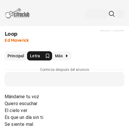
Loop
Medios
Ed Maverick
Principal
Letra
Más
Continúa después del anuncio
Mándame tu voz
Quiero escuchar
El cielo ver
Es que un día sin ti
Se siente mal