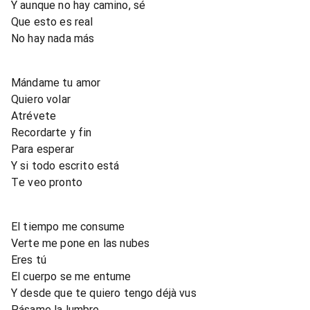
Y aunque no hay camino, sé
Que esto es real
No hay nada más
Mándame tu amor
Quiero volar
Atrévete
Recordarte y fin
Para esperar
Y si todo escrito está
Te veo pronto
El tiempo me consume
Verte me pone en las nubes
Eres tú
El cuerpo se me entume
Y desde que te quiero tengo déjà vus
Pásame la lumbre