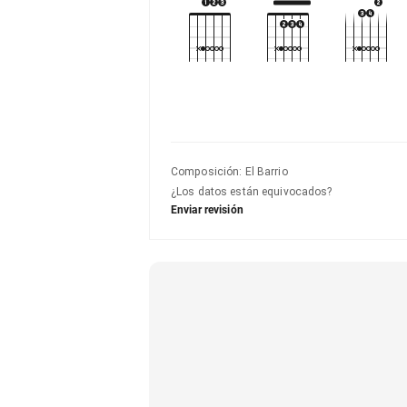
Composición
:
El Barrio
¿Los datos están equivocados?
Enviar revisión