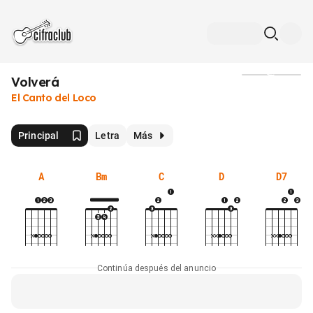
Volverá
Medios
El Canto del Loco
Principal
Letra
Más
A
Bm
C
D
D7
Continúa después del anuncio