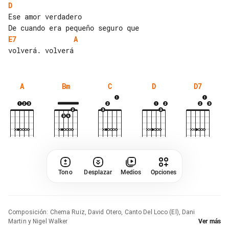
D
Ese amor verdadero

E7
A
A
Bm
C
D
D7
Tono
Desplazar
Medios
Opciones
Composición
:
Chema Ruiz, David Otero, Canto Del Loco (El), Dani
Martin y Nigel Walker
Ver más