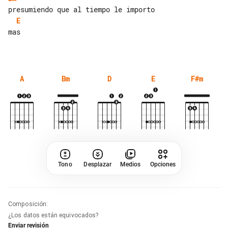
E
mas

A
Bm
D
E
F#m
Tono
Desplazar
Medios
Opciones
Composición
:
¿Los datos están equivocados?
Enviar revisión