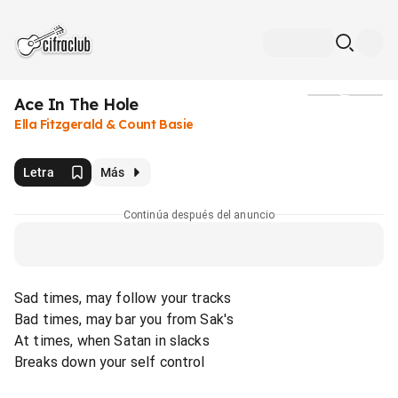
Ace In The Hole
Medios
Ella Fitzgerald & Count Basie
Letra
Más
Continúa después del anuncio
Sad times, may follow your tracks
Bad times, may bar you from Sak's
At times, when Satan in slacks
Breaks down your self control