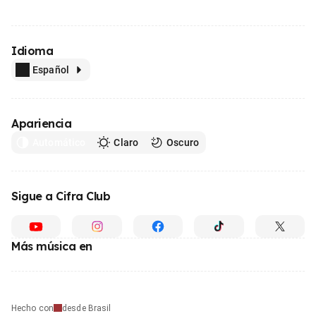
Idioma
Español
Apariencia
Automático
Claro
Oscuro
Sigue a Cifra Club
Más música en
Hecho con
desde Brasil