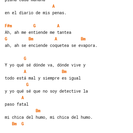
A
en el diario de mis penas.

F#m
G
A
G
Bm
A
Bm
ah, ah se enciende coquetea se evapora.

G
A
Bm
G
A
Bm
Bm
G