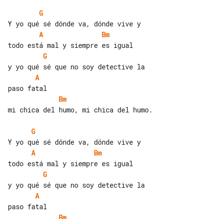
G
A
Bm
G
A
Bm
mi chica del humo, mi chica del humo.

G
A
Bm
G
A
Bm