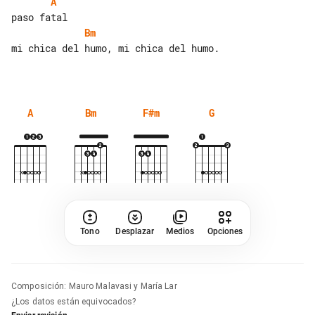
A
Bm
mi chica del humo, mi chica del humo.

A
Bm
F#m
G
Tono
Desplazar
Medios
Opciones
Composición
:
Mauro Malavasi y María Lar
¿Los datos están equivocados?