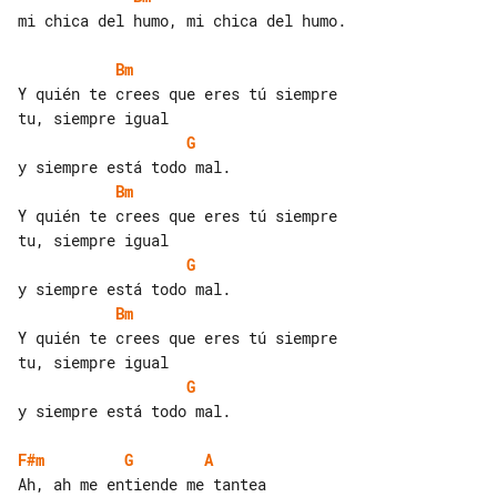
mi chica del humo, mi chica del humo.

Bm
Y quién te crees que eres tú siempre 

G
Bm
Y quién te crees que eres tú siempre 

G
Bm
Y quién te crees que eres tú siempre 

G
y siempre está todo mal.

F#m
G
A