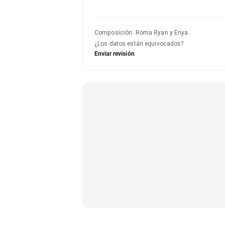
Composición
:
Roma Ryan y Enya
¿Los datos están equivocados?
Enviar revisión