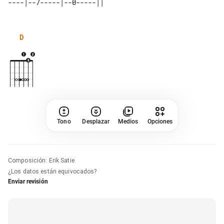
D
Tono
Desplazar
Medios
Opciones
Composición
:
Erik Satie
¿Los datos están equivocados?
Enviar revisión