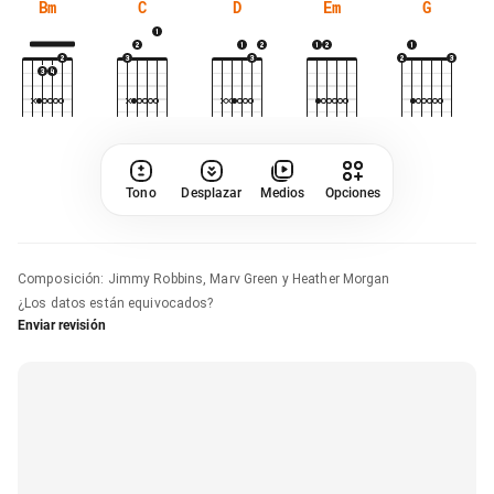
Bm
C
D
Em
G
Tono
Desplazar
Medios
Opciones
Composición
:
Jimmy Robbins, Marv Green y Heather Morgan
¿Los datos están equivocados?
Enviar revisión