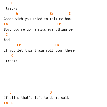
C
Em
Bm
C
Em
Bm
C
Em
Bm
C
 tracks

C
G
Em
D