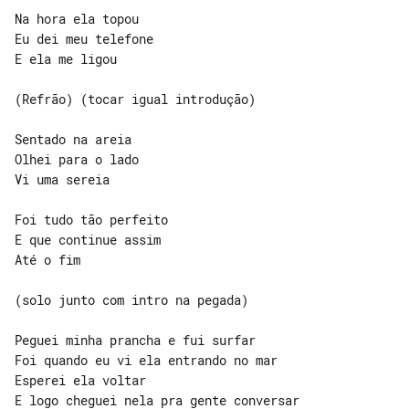
Na hora ela topou

Eu dei meu telefone

E ela me ligou

(Refrão) (tocar igual introdução)

Sentado na areia

Olhei para o lado

Vi uma sereia

Foi tudo tão perfeito

E que continue assim

Até o fim

(solo junto com intro na pegada)

Peguei minha prancha e fui surfar

Foi quando eu vi ela entrando no mar

Esperei ela voltar

E logo cheguei nela pra gente conversar
