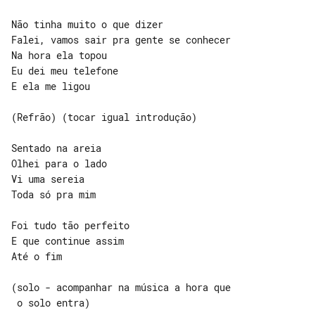
Não tinha muito o que dizer

Falei, vamos sair pra gente se conhecer

Na hora ela topou

Eu dei meu telefone

E ela me ligou

(Refrão) (tocar igual introdução)

Sentado na areia

Olhei para o lado

Vi uma sereia

Toda só pra mim

Foi tudo tão perfeito

E que continue assim

Até o fim

(solo - acompanhar na música a hora que

 o solo entra)
