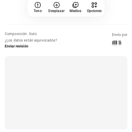
Tono
Desplazar
Medios
Opciones
Composición
:
Guto
Envío por
¿Los datos están equivocados?
Enviar revisión