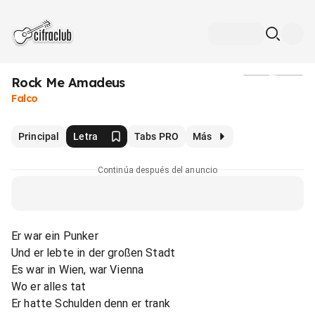
Rock Me Amadeus
Medios
Falco
Principal
Letra
Tabs PRO
Más
Continúa después del anuncio
Er war ein Punker
Und er lebte in der großen Stadt
Es war in Wien, war Vienna
Wo er alles tat
Er hatte Schulden denn er trank