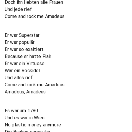
Doch ihn liebten alle Frauen
Und jede rief
Come and rock me Amadeus
Er war Superstar
Er war populär
Er war so exaltiert
Because er hatte Flair
Er war ein Virtuose
War ein Rockidol
Und alles rief
Come and rock me Amadeus
Amadeus, Amadeus
Es war um 1780
Und es war in Wien
No plastic money anymore
Die Banken gegen ihn