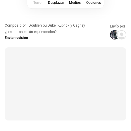
Tono
Desplazar
Medios
Opciones
Composición
:
Double You Duke, Kubrick y Cagney
Envío por
¿Los datos están equivocados?
Enviar revisión