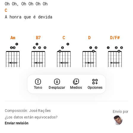
C
Am
B7
C
D
D/F#
Tono
Desplazar
Medios
Opciones
Composición
:
José Rações
Envío por
¿Los datos están equivocados?
Enviar revisión