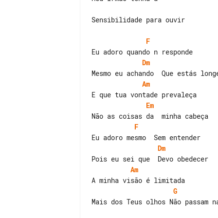
Sensibilidade para ouvir

F
Dm
Am
Em
F
Dm
Am
G
Mais dos Teus olhos Não passam na