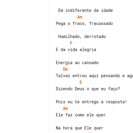
Am
Pega o fraco, fracassado

F
E da vida alegria

Dm
E
Dizendo Deus o que eu faço?

Am
Ele faz como ele quer
