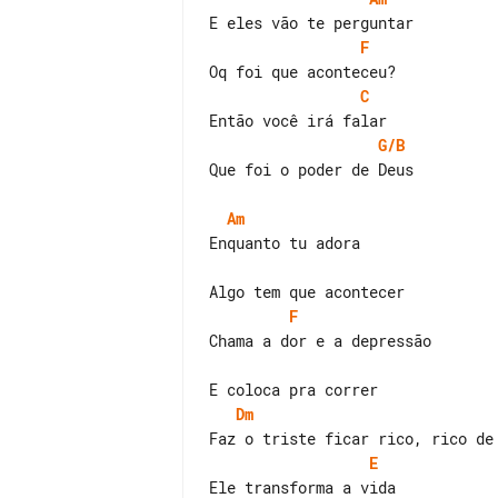
F
C
G/B
Que foi o poder de Deus

Am
Enquanto tu adora

F
Chama a dor e a depressão

Dm
E
Ele transforma a vida
