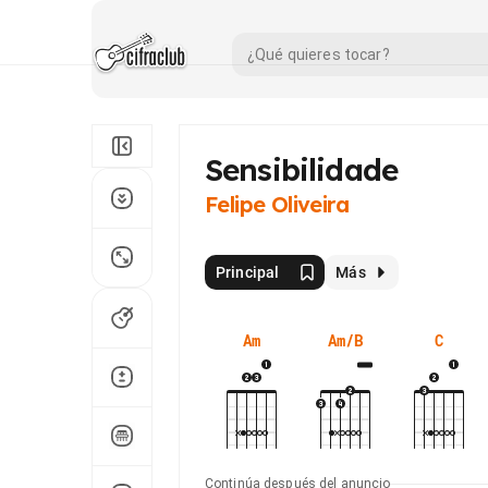
Sensibilidade
Felipe Oliveira
Principal
Más
Am
Am/B
C
Continúa después del anuncio