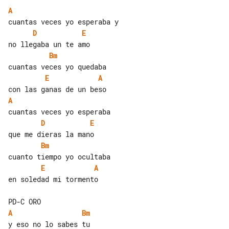
A
D
E
Bm
E
A
A
D
E
Bm
E
A
en soledad mi tormento

A
Bm
y eso no lo sabes tu
