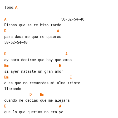
Tono
:
A
A
                          50-52-54-40

D
A
para decirme que me quieres

50-52-54-40

D
A
Bm
E
Bm
E
o es que no recuerdas mi alma triste 

D
Bm
E
A
que lo que querias no era yo
