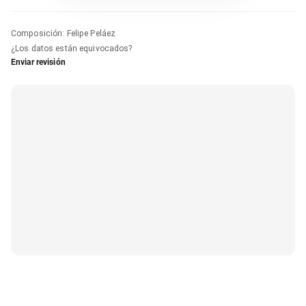
Composición
:
Felipe Peláez
¿Los datos están equivocados?
Enviar revisión