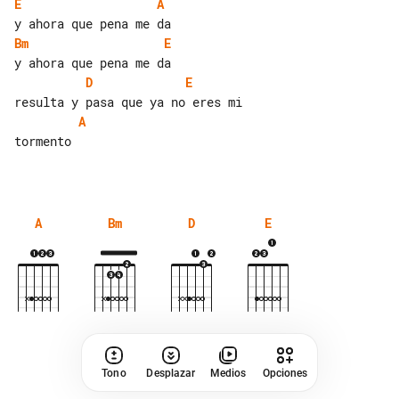
E
A
Bm
E
D
E
A
tormento

A
Bm
D
E
Tono
Desplazar
Medios
Opciones