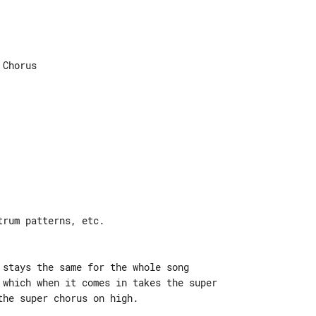
Chorus

rum patterns, etc.

 stays the same for the whole song

 which when it comes in takes the super

he super chorus on high.
