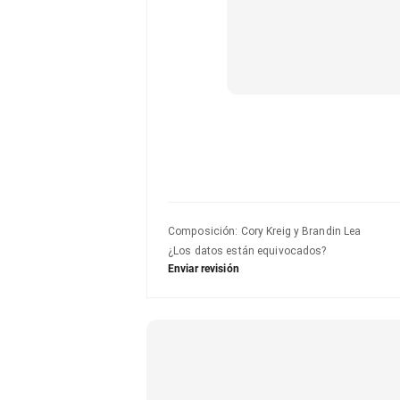
Composición
:
Cory Kreig y Brandin Lea
¿Los datos están equivocados?
Enviar revisión