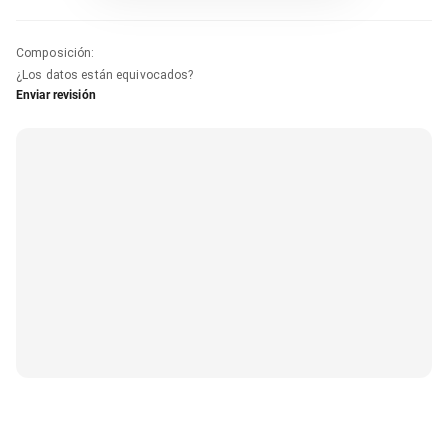
Composición
:
¿Los datos están equivocados?
Enviar revisión