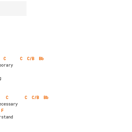
C
C
C/B
Bb
C
C
C/B
Bb
F
stand
