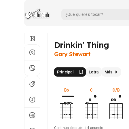
Drinkin' Thing
Gary Stewart
Principal
Letra
Más
Bb
C
C/B
Continúa después del anuncio