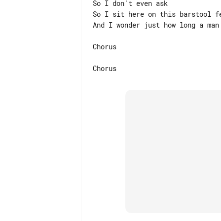
So I don't even ask

So I sit here on this barstool fe
And I wonder just how long a man 
Chorus
