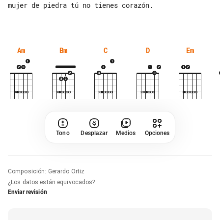
mujer de piedra tú no tienes corazón.

Am
Bm
C
D
Em
Tono
Desplazar
Medios
Opciones
Composición
:
Gerardo Ortiz
¿Los datos están equivocados?
Enviar revisión