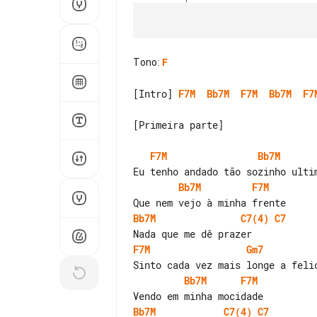
Tono
:
F
[Intro] 
F7M
Bb7M
F7M
Bb7M
F7
[Primeira parte]

F7M
Bb7M
Bb7M
F7M
Bb7M
C7(4)
C7
F7M
Gm7
Bb7M
F7M
Bb7M
C7(4)
C7