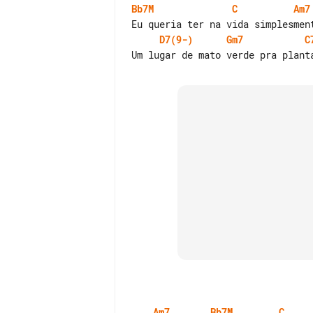
Bb7M
C
Am7
D7(9-)
Gm7
C
Am7
Bb7M
C