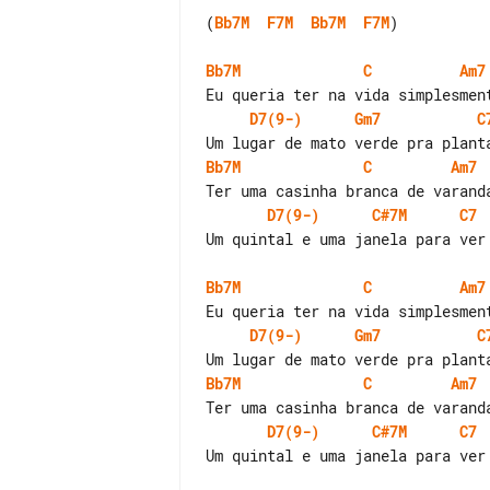
(
Bb7M
F7M
Bb7M
F7M
)

Bb7M
C
Am7
D7(9-)
Gm7
C
Bb7M
C
Am7
D7(9-)
C#7M
C7
Um quintal e uma janela para ver 
Bb7M
C
Am7
D7(9-)
Gm7
C
Bb7M
C
Am7
D7(9-)
C#7M
C7
Um quintal e uma janela para ver 