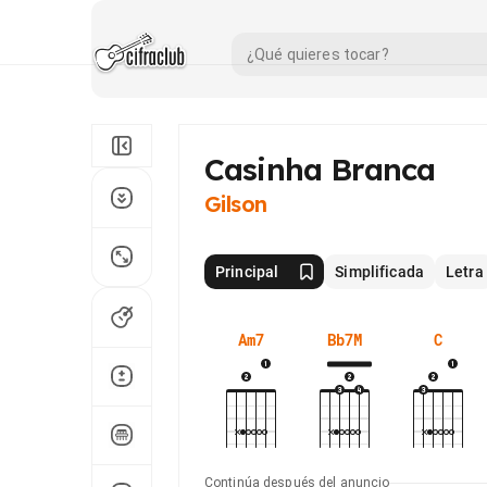
Casinha Branca
Gilson
Principal
Simplificada
Letra
Am7
Bb7M
C
Continúa después del anuncio