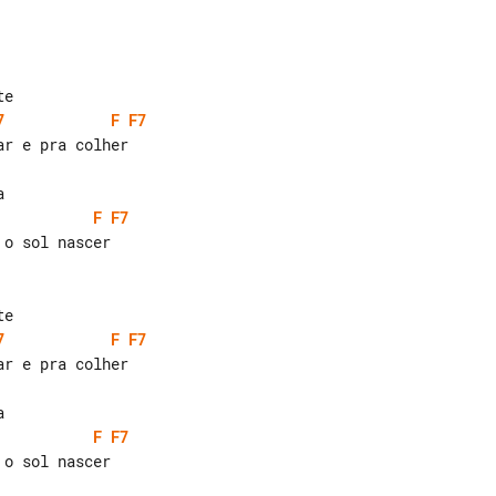
7
F
F7
F
F7
o sol nascer

7
F
F7
F
F7
o sol nascer
