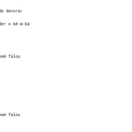
er o bê-á-bá
