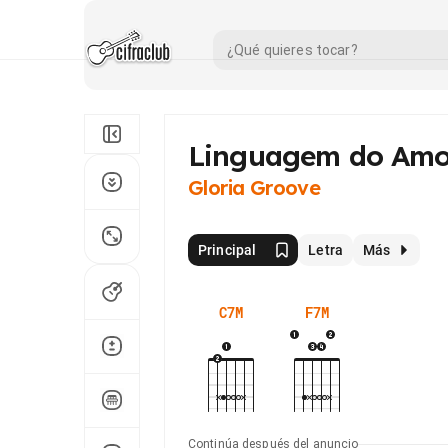
Linguagem do Amo
Gloria Groove
Principal
Letra
Más
C7M
F7M
Continúa después del anuncio