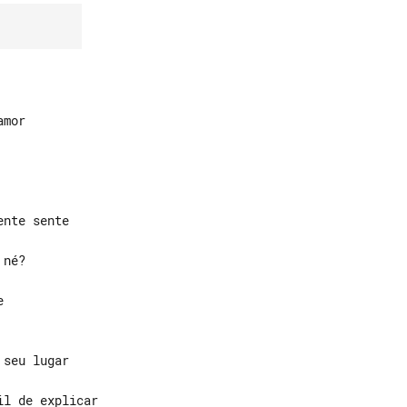
mor


