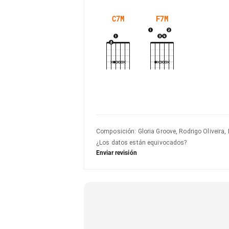
C7M
F7M
Composición
:
Gloria Groove, Rodrigo Oliveira,
¿Los datos están equivocados?
Enviar revisión