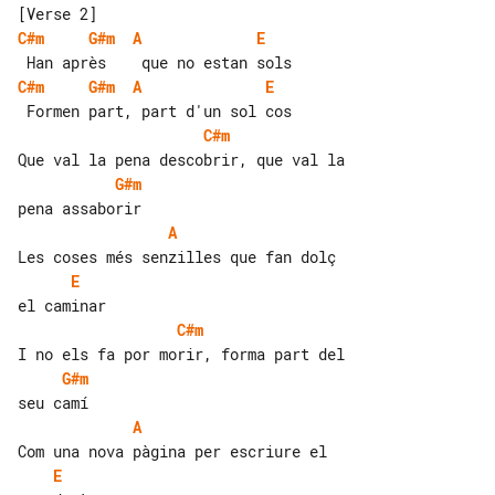
C#m
G#m
A
E
C#m
G#m
A
E
C#m
G#m
A
E
C#m
G#m
A
E