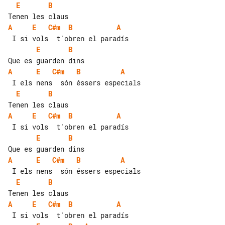
E
B
A
E
C#m
B
A
E
B
A
E
C#m
B
A
E
B
A
E
C#m
B
A
E
B
A
E
C#m
B
A
E
B
A
E
C#m
B
A