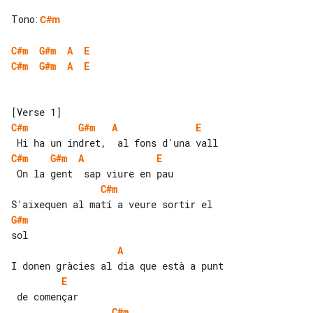
Tono
:
C#m
C#m
G#m
A
E
C#m
G#m
A
E
C#m
G#m
A
E
C#m
G#m
A
E
C#m
G#m
A
E
C#m