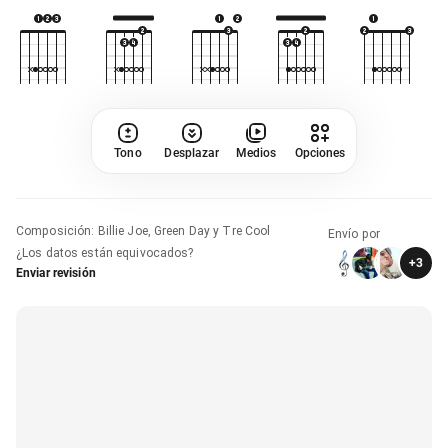
Tono
Desplazar
Medios
Opciones
Composición
:
Billie Joe, Green Day y Tre Cool
Envío por
¿Los datos están equivocados?
+
3
Enviar revisión