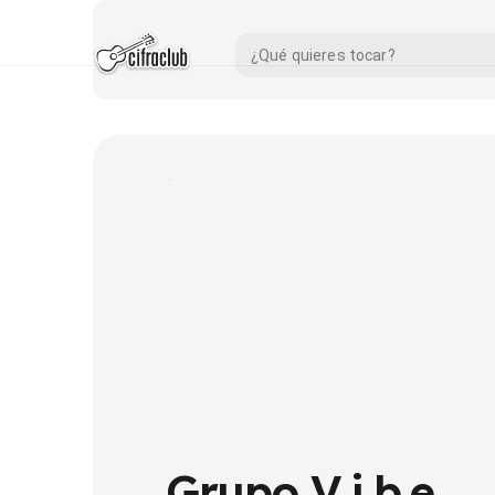
Grupo V.i.b.e.