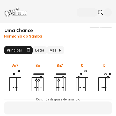
Uma Chance
Medios
Harmonia do Samba
Principal
Letra
Más
Am7
Bm
Bm7
C
D
Continúa después del anuncio