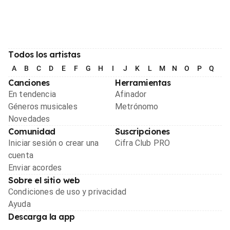
Todos los artistas
A
B
C
D
E
F
G
H
I
J
K
L
M
N
O
P
Q
R
Canciones
Herramientas
En tendencia
Afinador
Géneros musicales
Metrónomo
Novedades
Comunidad
Suscripciones
Iniciar sesión o crear una
Cifra Club PRO
cuenta
Enviar acordes
Sobre el sitio web
Condiciones de uso y privacidad
Ayuda
Descarga la app