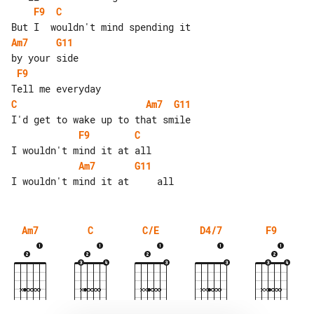
F9
C
Am7
G11
F9
C
Am7
G11
F9
C
Am7
G11
Am7
C
C/E
D4/7
F9