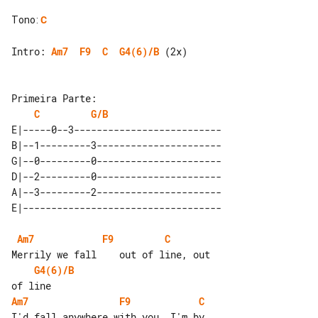
Tono
:
C
Intro: 
Am7
F9
C
G4(6)/B
 (2x)

C
G/B
E|-----0--3--------------------------

B|--1---------3----------------------

G|--0---------0----------------------

D|--2---------0----------------------

A|--3---------2----------------------

Am7
F9
C
G4(6)/B
Am7
F9
C