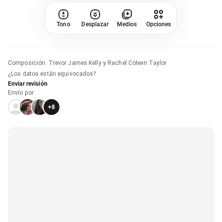
Tono
Desplazar
Medios
Opciones
Composición
:
Trevor James Kelly y Rachel Coleen Taylor
¿Los datos están equivocados?
Enviar revisión
Envío por
+
8