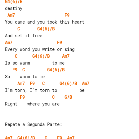
G4(6)/B
Am7
F9
C
G4(6)/B
Am7
F9
C
G4(6)/B
Am7
F9
C
G4(6)/B
Am7
F9
C
G4(6)/B
Am7
F9
C
G/B
Right    where you are

Repete a Segunda Parte:

Am7
G4(6)/B
C
F9
Am7