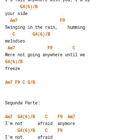
G4(6)/B
Am7
F9
C
G4(6)/B
Am7
F9
C
G4(6)/B
freeze

Am7
F9
C
G/B
Segunda Parte:

Am7
G4(6)/B
C
F9
Am7
G4(6)/B
C
F9
I'm not      afraid
