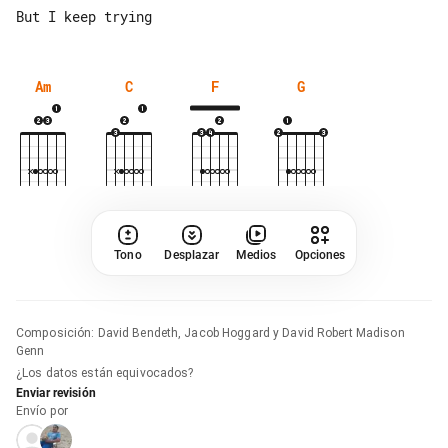
Am
C
F
G
Tono
Desplazar
Medios
Opciones
Composición
:
David Bendeth, Jacob Hoggard y David Robert Madison
Genn
¿Los datos están equivocados?
Enviar revisión
Envío por