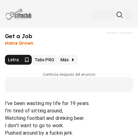
Get a Job
Medios
Home Grown
Letra
Tabs PRO
Más
Continúa después del anuncio
I've been wasting my life for 19 years.
I'm tired of sitting around,
Watching football and drinking beer.
I don't want to go to work.
Pushed around by a fuckin jerk.