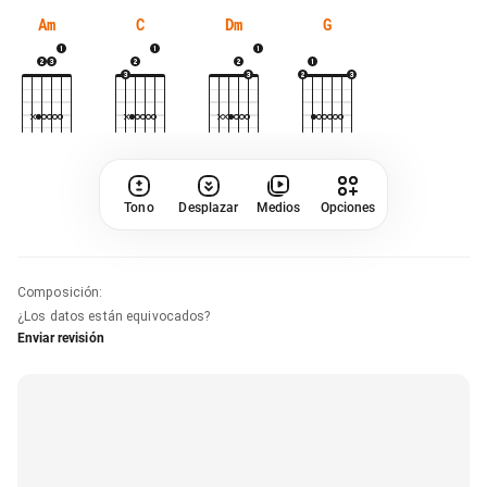
Am
C
Dm
G
Tono
Desplazar
Medios
Opciones
Composición
:
¿Los datos están equivocados?
Enviar revisión