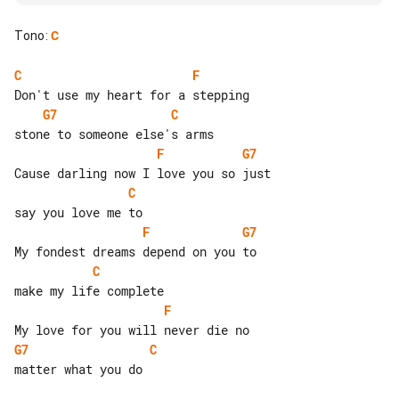
Tono
:
C
C
F
G7
C
F
G7
C
F
G7
C
F
G7
C
matter what you do
