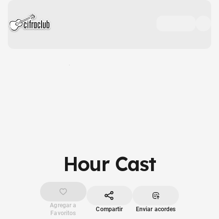
Hour Cast
Agregar a
Compartir
Enviar acordes
Favoritos