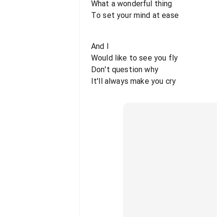
What a wonderful thing
To set your mind at ease
And I
Would like to see you fly
Don't question why
It'll always make you cry