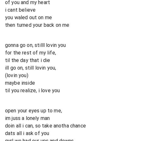
of you and my heart
i cant believe
you waled out on me
then turned your back on me
gonna go on, stilll lovin you
for the rest of my life,
til the day that i die
ill go on, still lovin you,
(lovin you)
maybe inside
til you realize, i love you
open your eyes up to me,
im juss a lonely man
doin all i can, so take anotha chance
dats all i ask of you
gyrl we had our ups and downs