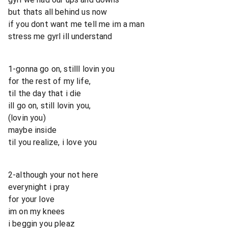
but thats all behind us now
if you dont want me tell me im a man
stress me gyrl ill understand
1-gonna go on, stilll lovin you
for the rest of my life,
til the day that i die
ill go on, still lovin you,
(lovin you)
maybe inside
til you realize, i love you
2-although your not here
everynight i pray
for your love
im on my knees
i beggin you pleaz