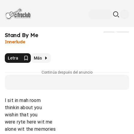
Stand By Me
Medios
Innerlude
Letra
Más
Continúa después del anuncio
I sit in mah room
thinkin about you
wishin that you
were ryte here wit me
alone wit the memories