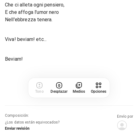
Che ci alleta ogni pensiero,
E che affoga l'umor nero
Nell'ebbrezza tenera.
Viva! beviam! etc...
Beviam!
Tono
Desplazar
Medios
Opciones
Composición
:
Envío por
¿Los datos están equivocados?
Enviar revisión