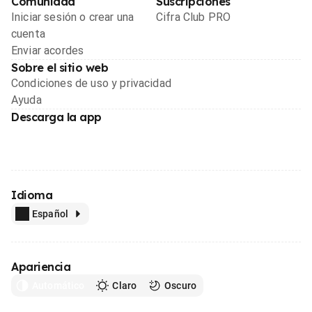
Comunidad
Suscripciones
Iniciar sesión o crear una
Cifra Club PRO
cuenta
Enviar acordes
Sobre el sitio web
Condiciones de uso y privacidad
Ayuda
Descarga la app
Idioma
Español
Apariencia
Automático
Claro
Oscuro