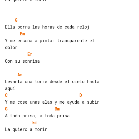
G
Bm
Y me enseña a pintar transparente el 

Em
Con su sonrisa

Am
Levanta una torre desde el cielo hasta 

C
D
G
Bm
Em
La quiero a morir
