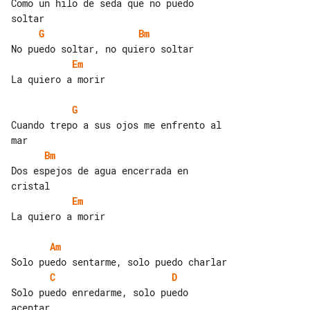
Como un hilo de seda que no puedo 

G
Bm
Em
La quiero a morir

G
Cuando trepo a sus ojos me enfrento al 

Bm
Dos espejos de agua encerrada en 

Em
La quiero a morir

Am
C
D
Solo puedo enredarme, solo puedo 
