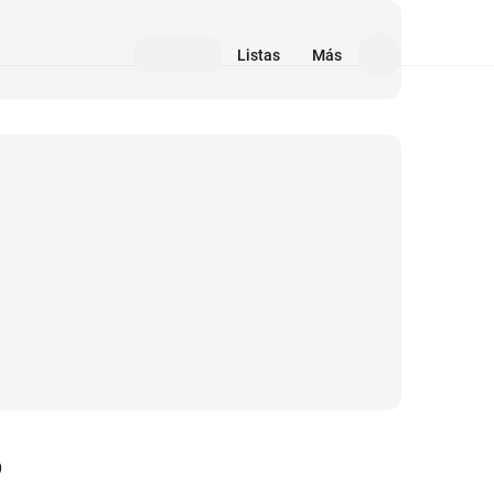
Listas
Más
9