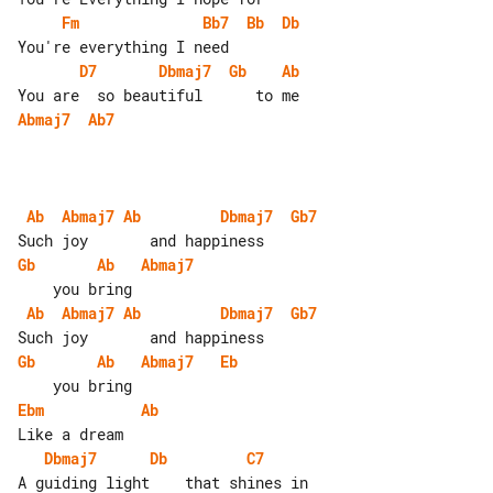
Fm
Bb7
Bb
Db
D7
Dbmaj7
Gb
Ab
Abmaj7
Ab7
Ab
Abmaj7
Ab
Dbmaj7
Gb7
Gb
Ab
Abmaj7
Ab
Abmaj7
Ab
Dbmaj7
Gb7
Gb
Ab
Abmaj7
Eb
Ebm
Ab
Dbmaj7
Db
C7