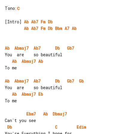
Tono
:
C
[Intro] 
Ab
Ab7
Fm
Db
Ab
Ab7
Fm
Db
Bbm
A7
Ab
Ab
Abmaj7
Ab7
Db
Gb7
Ab
Abmaj7
Ab
To me

Ab
Abmaj7
Ab7
Db
Gb7
Gb
Ab
Abmaj7
Eb
To me

Ebm7
Ab
Dbmaj7
Db
C
Edim