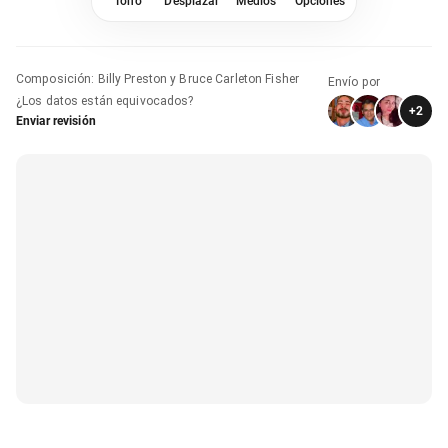
Tono
Desplazar
Medios
Opciones
Composición
:
Billy Preston y Bruce Carleton Fisher
Envío por
¿Los datos están equivocados?
+
2
Enviar revisión