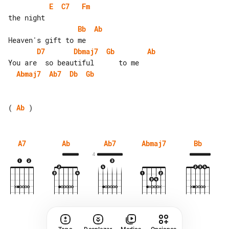
E
C7
Fm
Bb
Ab
D7
Dbmaj7
Gb
Ab
Abmaj7
Ab7
Db
Gb
( 
Ab
A7
Ab
Ab7
Abmaj7
Bb
4