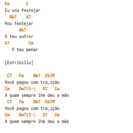
Fm
C
Bb7
A7
Ab7
G7
Cm
   O teu penar

[Estribillo]

C7
Fm
Bb7
Eb7M
Cm
Dm7(5-)
G7
Cm
C7
Fm
Bb7
Eb7M
Cm
Dm7(5-)
G7
Cm