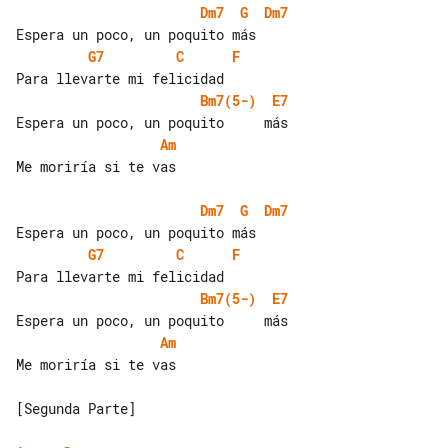
Dm7
G
Dm7
G7
C
F
Bm7(5-)
E7
Am
Me moriría si te vas

Dm7
G
Dm7
G7
C
F
Bm7(5-)
E7
Am
Me moriría si te vas

[Segunda Parte]
