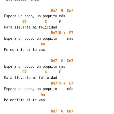
Dm7
G
Dm7
G7
C
F
Bm7(5-)
E7
Am
Me moriría si te vas

Dm7
G
Dm7
G7
C
F
Bm7(5-)
E7
Am
Me moriría si te vas

Dm7
G
Dm7