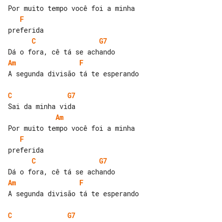
F
C
G7
Am
F
A segunda divisão tá te esperando

C
G7
Am
F
C
G7
Am
F
A segunda divisão tá te esperando

C
G7