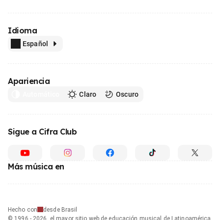
Idioma
Español
Apariencia
Automático
Claro
Oscuro
Sigue a Cifra Club
Más música en
Hecho con
desde Brasil
© 1996 - 2026, el mayor sitio web de educación musical de Latinoamérica