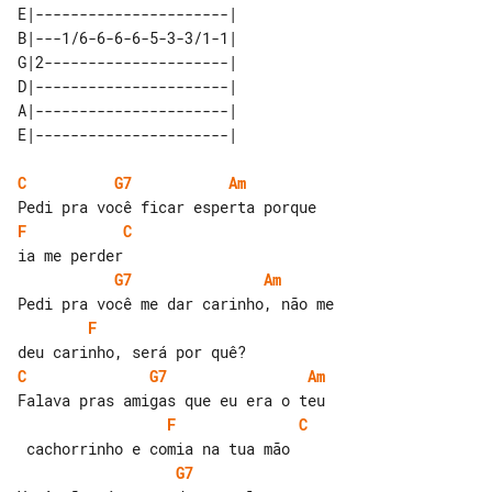
E|----------------------| 

B|---1/6-6-6-6-5-3-3/1-1| 

G|2---------------------| 

D|----------------------| 

A|----------------------| 

C
G7
Am
F
C
G7
Am
F
C
G7
Am
F
C
G7