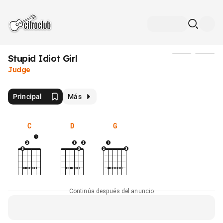
Stupid Idiot Girl
Medios
Judge
Principal
Más
C
D
G
Continúa después del anuncio