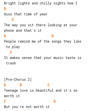
D
C
The way you sit there looking at your 

G
D
People remind me of the songs they like

C
It makes sense that your music taste is

 trash

G
D
C
Teenage love is beautiful and it's so 

C
G