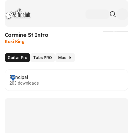
Carmine St Intro
Medios
Kaki King
Guitar Pro
Tabs PRO
Más
Principal
203 downloads