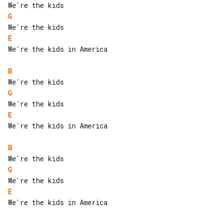
G
E
We're the kids in America

B
G
E
We're the kids in America

B
G
E