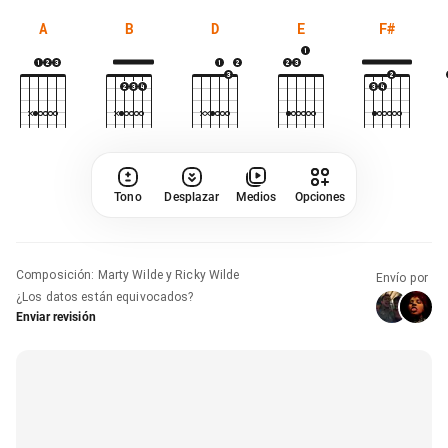
A
B
D
E
F#
Tono
Desplazar
Medios
Opciones
Composición
:
Marty Wilde y Ricky Wilde
Envío por
¿Los datos están equivocados?
Enviar revisión