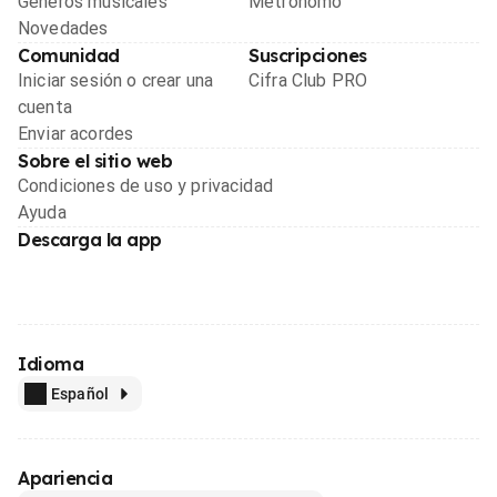
Géneros musicales
Metrónomo
Novedades
Comunidad
Suscripciones
Iniciar sesión o crear una
Cifra Club PRO
cuenta
Enviar acordes
Sobre el sitio web
Condiciones de uso y privacidad
Ayuda
Descarga la app
Idioma
Español
Apariencia