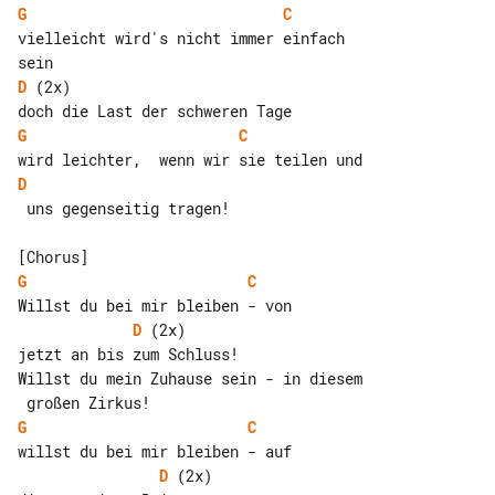
G
C
vielleicht wird's nicht immer einfach 

D
 (2x)

G
C
D
 uns gegenseitig tragen!

G
C
D
 (2x)

jetzt an bis zum Schluss!

Willst du mein Zuhause sein - in diesem

G
C
D
 (2x)
