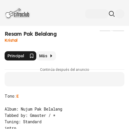
Resam Pak Belalang
Medios
Kristal
Principal
Más
Continúa después del anuncio
Tono
:
E
Album: Nujum Pak Belalang

Tabbed by: Gmaster / *

intro
