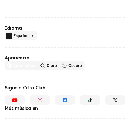
Idioma
Español
Apariencia
Automático
Claro
Oscuro
Sigue a Cifra Club
Más música en