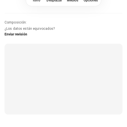
Tono
Desplazar
Medios
Opciones
Composición
:
¿Los datos están equivocados?
Enviar revisión