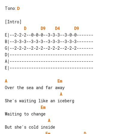
Tono
:
D
D
D9
D4
D9
E|--2-2-2--0-0-0--3-3-3--3-0-0-------

B|--3-3-3--3-3-3--3-3-3--3-3-3-------

G|--2-2-2--2-2-2--2-2-2--2-2-2-------

D|-----------------------------------

A|-----------------------------------

A
Em
A
Em
A
Em
D